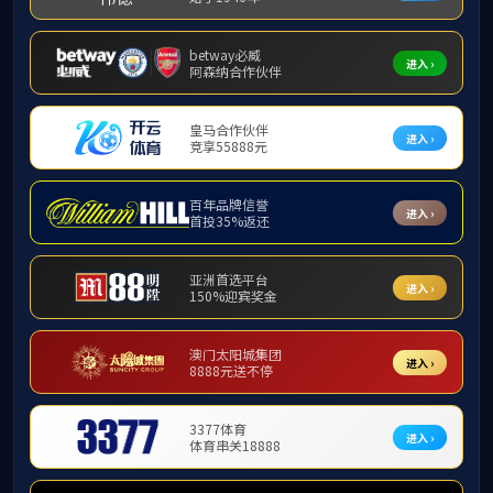
学习资料
为更好
据市委教育工
建新功”的总
学习会，围绕
长，市教育局